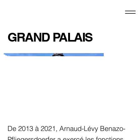
GRAND PALAIS
De 2013 à 2021, Arnaud-Lévy Benazo-
Pfliegersdoerfer a exercé les fonctions